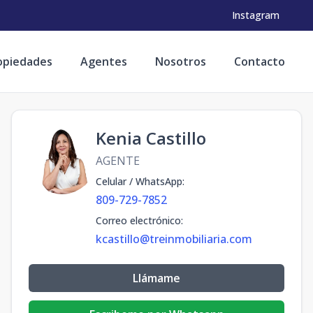
Instagram
opiedades
Agentes
Nosotros
Contacto
Kenia Castillo
AGENTE
Celular / WhatsApp
:
809-729-7852
Correo electrónico
:
kcastillo@treinmobiliaria.com
Llámame