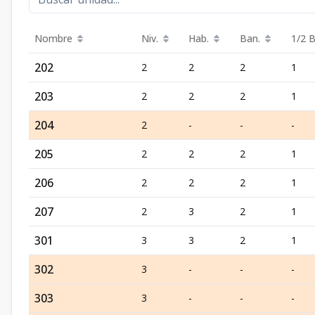
Nombre
Niv.
Hab.
Ban.
1/2 B
202
2
2
2
1
203
2
2
2
1
204
2
-
-
-
205
2
2
2
1
206
2
2
2
1
207
2
3
2
1
301
3
3
2
1
302
3
-
-
-
303
3
-
-
-