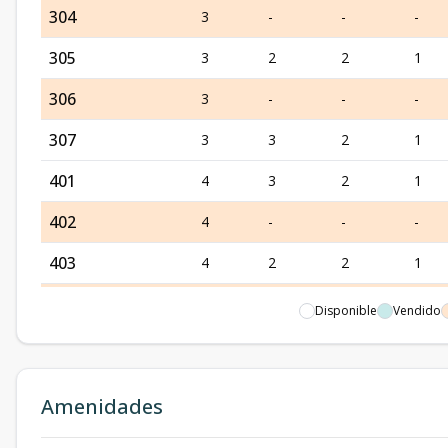
304
3
-
-
-
305
3
2
2
1
306
3
-
-
-
307
3
3
2
1
401
4
3
2
1
402
4
-
-
-
403
4
2
2
1
404
4
-
-
-
Disponible
Vendido
405
4
2
2
1
406
4
-
-
-
Amenidades
407
4
3
2
1