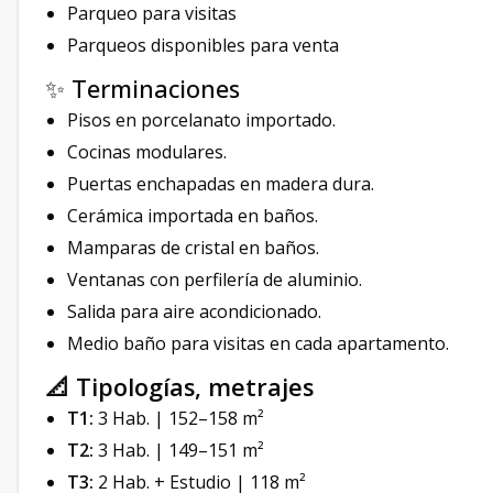
Parqueo para visitas
Parqueos disponibles para venta
✨ Terminaciones
Pisos en porcelanato importado.
Cocinas modulares.
Puertas enchapadas en madera dura.
Cerámica importada en baños.
Mamparas de cristal en baños.
Ventanas con perfilería de aluminio.
Salida para aire acondicionado.
Medio baño para visitas en cada apartamento.
📐 Tipologías, metrajes
T1:
3 Hab. | 152–158 m²
T2:
3 Hab. | 149–151 m²
T3:
2 Hab. + Estudio | 118 m²