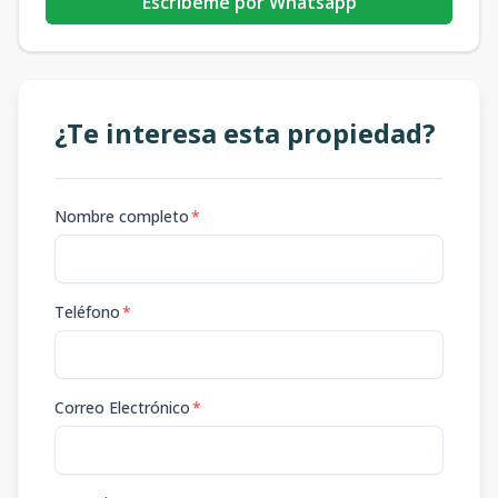
Escribeme por Whatsapp
¿Te interesa esta propiedad?
Nombre completo
*
Teléfono
*
Correo Electrónico
*