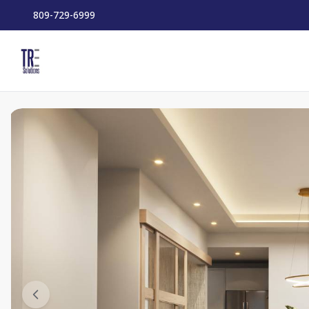
809-729-6999