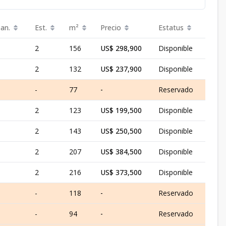
an.
Est.
m²
Precio
Estatus
2
156
US$ 298,900
Disponible
2
132
US$ 237,900
Disponible
-
77
-
Reservado
2
123
US$ 199,500
Disponible
2
143
US$ 250,500
Disponible
2
207
US$ 384,500
Disponible
2
216
US$ 373,500
Disponible
-
118
-
Reservado
-
94
-
Reservado