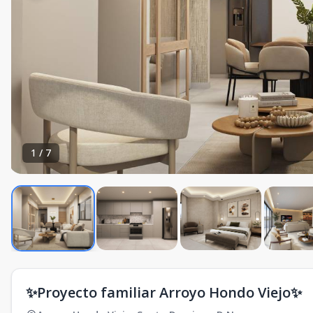
1
/
7
✨Proyecto familiar Arroyo Hondo Viejo✨