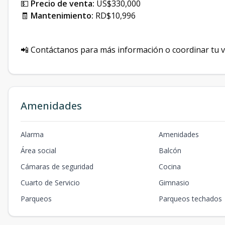
💵
Precio de venta:
US$330,000
🧾
Mantenimiento:
RD$10,996
📲 Contáctanos para más información o coordinar tu vi
Amenidades
Alarma
Amenidades
Área social
Balcón
Cámaras de seguridad
Cocina
Cuarto de Servicio
Gimnasio
Parqueos
Parqueos techados