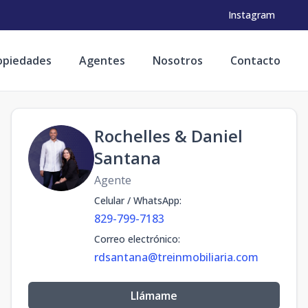
Instagram
opiedades
Agentes
Nosotros
Contacto
Rochelles & Daniel
Santana
Agente
Celular / WhatsApp
:
829-799-7183
Correo electrónico
:
rdsantana@treinmobiliaria.com
Llámame