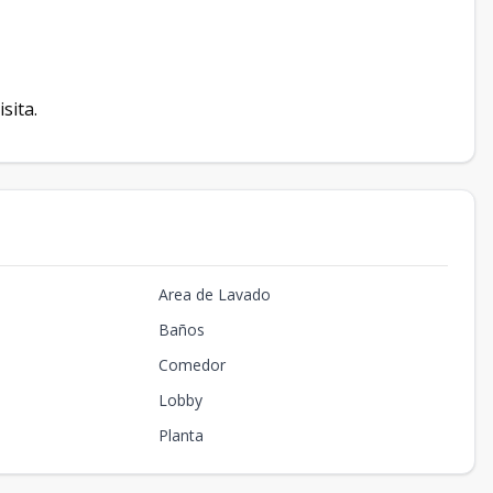
sita.
Area de Lavado
Baños
Comedor
Lobby
Planta