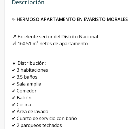
Descripción
✨
HERMOSO APARTAMENTO EN EVARISTO MORALES
📍 Excelente sector del Distrito Nacional
📐 160.51 m² netos de apartamento
🔹
Distribución:
✔ 3 habitaciones
✔ 3.5 baños
✔ Sala amplia
✔ Comedor
✔ Balcón
✔ Cocina
✔ Área de lavado
✔ Cuarto de servicio con baño
✔ 2 parqueos techados