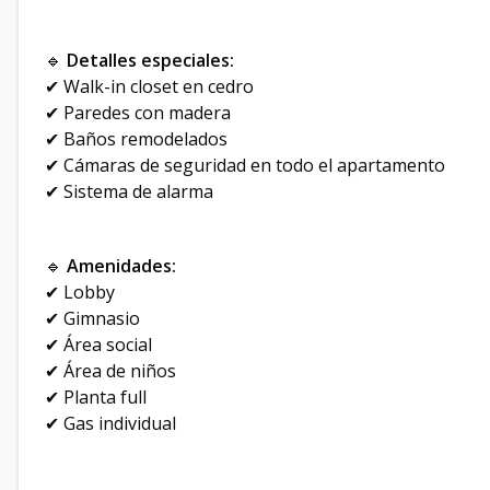
🔹
Detalles especiales:
✔ Walk-in closet en cedro
✔ Paredes con madera
✔ Baños remodelados
✔ Cámaras de seguridad en todo el apartamento
✔ Sistema de alarma
🔹
Amenidades:
✔ Lobby
✔ Gimnasio
✔ Área social
✔ Área de niños
✔ Planta full
✔ Gas individual