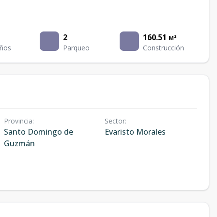
2
160.51
M²
ños
Parqueo
Construcción
Provincia
:
Sector
:
Santo Domingo de
Evaristo Morales
Guzmán