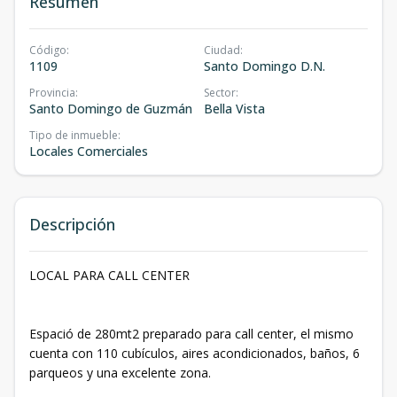
Resumen
Código
:
Ciudad
:
1109
Santo Domingo D.N.
Provincia
:
Sector
:
Santo Domingo de Guzmán
Bella Vista
Tipo de inmueble
:
Locales Comerciales
Descripción
LOCAL PARA CALL CENTER
Espació de 280mt2 preparado para call center, el mismo
cuenta con 110 cubículos, aires acondicionados, baños, 6
parqueos y una excelente zona.