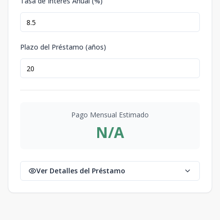
Tasa de Interés Anual (%)
Plazo del Préstamo (años)
Pago Mensual Estimado
N/A
Ver Detalles del Préstamo