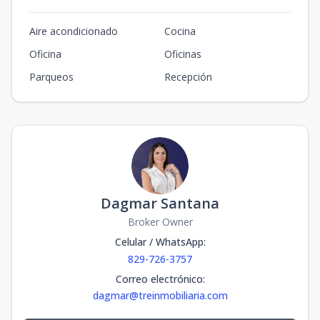
Aire acondicionado
Cocina
Oficina
Oficinas
Parqueos
Recepción
Dagmar Santana
Broker Owner
Celular / WhatsApp
:
829-726-3757
Correo electrónico
:
dagmar@treinmobiliaria.com