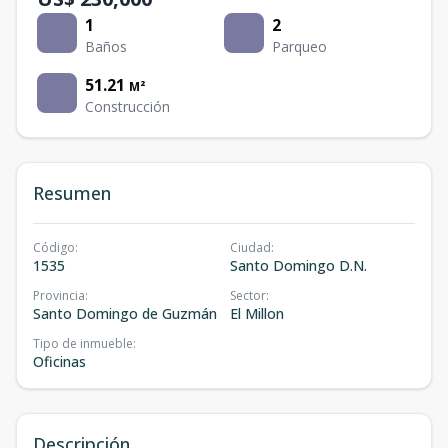
1
2
Baños
Parqueo
51.21
M²
Construcción
Resumen
Código
:
Ciudad
:
1535
Santo Domingo D.N.
Provincia
:
Sector
:
Santo Domingo de Guzmán
El Millon
Tipo de inmueble
:
Oficinas
Descripción