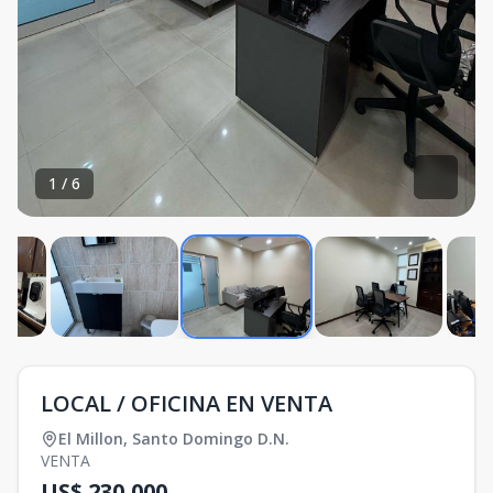
1
/
6
LOCAL / OFICINA EN VENTA
El Millon
,
Santo Domingo D.N.
VENTA
US$ 230,000