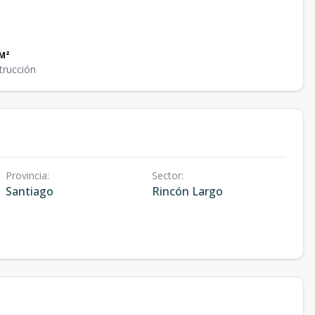
M²
trucción
Provincia
:
Sector
:
Santiago
Rincón Largo