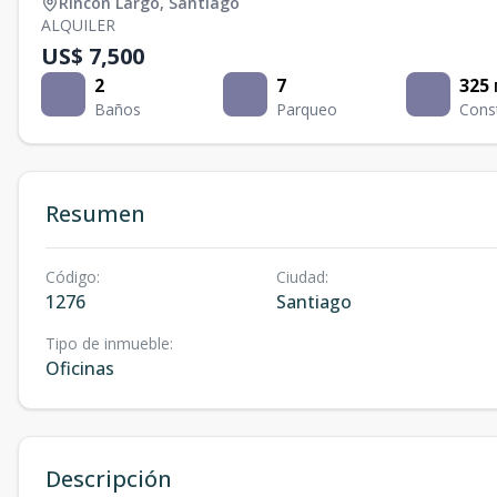
Rincón Largo
,
Santiago
ALQUILER
US$ 7,500
2
7
325
Baños
Parqueo
Cons
Resumen
Código
:
Ciudad
:
1276
Santiago
Tipo de inmueble
:
Oficinas
Descripción