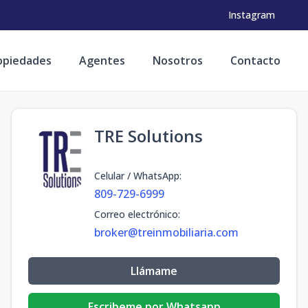
Instagram
opiedades
Agentes
Nosotros
Contacto
TRE Solutions
Celular / WhatsApp
:
809-729-6999
Correo electrónico
:
broker@treinmobiliaria.com
Llámame
Escribeme por Whatsapp