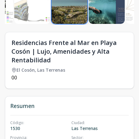
Residencias Frente al Mar en Playa
Cosón | Lujo, Amenidades y Alta
Rentabilidad
El Cosón
,
Las Terrenas
0
0
Resumen
Código
:
Ciudad
:
1530
Las Terrenas
Provincia
:
Sector
: