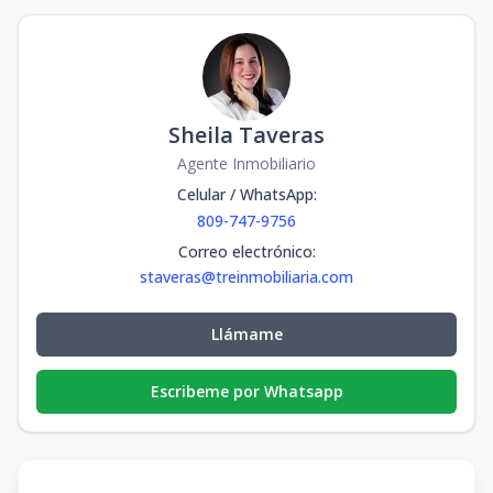
Sheila Taveras
Agente Inmobiliario
Celular / WhatsApp
:
809-747-9756
Correo electrónico
:
staveras@treinmobiliaria.com
Llámame
Escribeme por Whatsapp