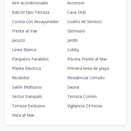
Aire acondicionado
Ascensor
Balcón tipo Terraza
Casa Club
Cocina con desayunador
Cuarto de Servicio
Frente al mar
Gimnasio
Jacuzzi
Jardín
Línea Blanca
Lobby
Parqueos Paralelos
Piscina Frente al Mar
Planta Eléctrica
Primera linea de playa
Recibidor
Residencial Cerrado
Salón Multiusos
Sauna
Sector tranquilo
Terraza Común
Terraza Exclusiva
Vigilancia 24 horas
Vista al Mar