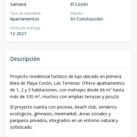
Samaná
El Cosón
Tipo de inmueble
:
Estado
:
Apartamentos
En Construcción
Fecha de entrega
:
12-2027
Descripción
Proyecto residencial turístico de lujo ubicado en primera
línea de Playa Cosón, Las Terrenas. Ofrece apartamentos
de 1, 2 y 3 habitaciones, con metrajes desde 66 m² hasta
más de 330 m², muchos con amplias terrazas y picuzzi.
El proyecto cuenta con piscinas, beach club, senderos
ecológicos, gimnasio, minimarket, áreas sociales y
parqueos privados, integrados en un entorno natural y
sofisticado.