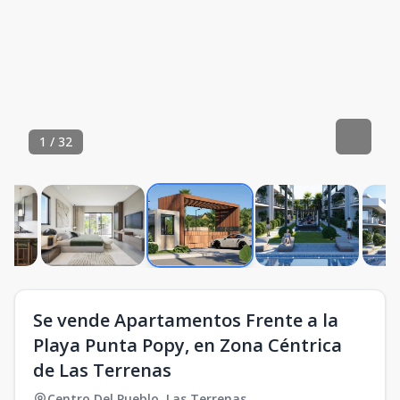
1
/
32
Se vende Apartamentos Frente a la
Playa Punta Popy, en Zona Céntrica
de Las Terrenas
Centro Del Pueblo
,
Las Terrenas