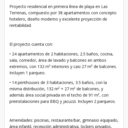
Proyecto residencial en primera línea de playa en Las
Terrenas, compuesto por 38 apartamentos con concepto
hotelero, diseño moderno y excelente proyección de
rentabilidad.
El proyecto cuenta con:
• 24 apartamentos de 2 habitaciones, 2.5 baños, cocina,
sala, comedor, área de lavado y balcones en ambos
extremos, con 132 m² interiores y casi 27 m² de balcones.
Incluyen 1 parqueo.
• 14 penthouses de 3 habitaciones, 3.5 baños, con la
misma distribución, 132 m² + 27 m² de balcones, y
además área social privada en el techo de 91 m², con
preinstalaciones para BBQ y jacuzzi. Incluyen 2 parqueos.
Amenidades: piscinas, restaurante/bar, gimnasio equipado,
área infantil, recepción administrativa, lockers privados,