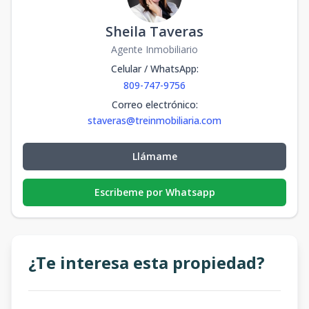
Sheila Taveras
Agente Inmobiliario
Celular / WhatsApp
:
809-747-9756
Correo electrónico
:
staveras@treinmobiliaria.com
Llámame
Escribeme por Whatsapp
¿Te interesa esta propiedad?